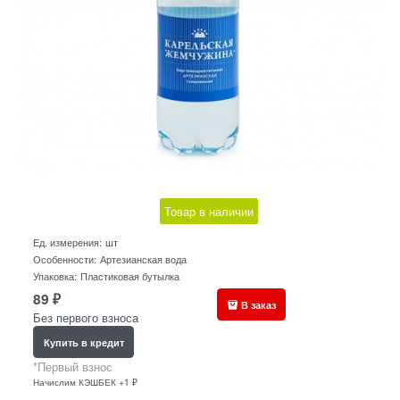
Товар в наличии
Ед. измерения:
шт
Особенности:
Артезианская вода
Упаковка:
Пластиковая бутылка
89
₽
В заказ
Без первого взноса
Купить в кредит
*Первый взнос
Начислим КЭШБЕК +1 ₽