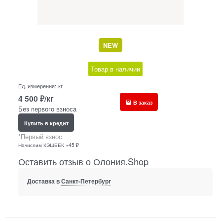
NEW
Товар в наличии
Ед. измерения:
кг
4 500
₽/кг
В заказ
Без первого взноса
Купить в кредит
*Первый взнос
Начислим КЭШБЕК +45 ₽
Оставить отзыв о Олония.Shop
Доставка в
Санкт-Петербург