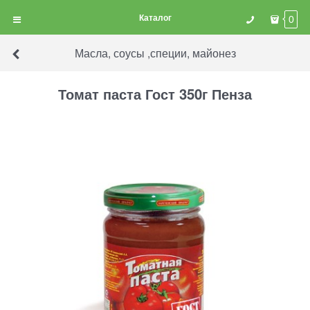
Каталог
0
Масла, соусы ,специи, майонез
Томат паста Гост 350г Пенза