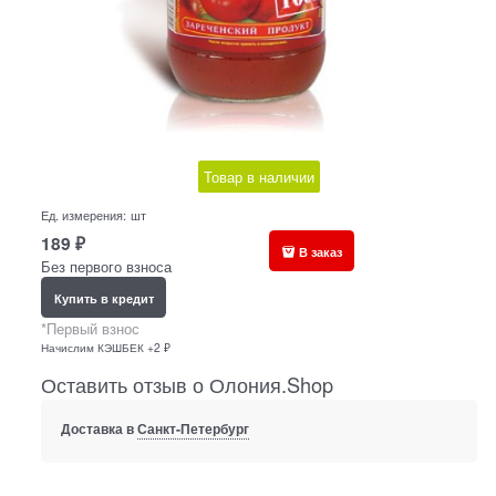
Товар в наличии
Ед. измерения:
шт
189
₽
В заказ
Без первого взноса
Купить в кредит
*Первый взнос
Начислим КЭШБЕК +2 ₽
Оставить отзыв о Олония.Shop
Доставка в
Санкт-Петербург