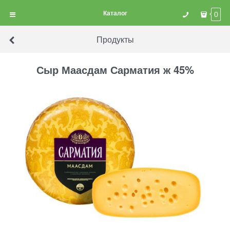
Каталог
0
Продукты
Сыр Маасдам Сарматия ж 45%