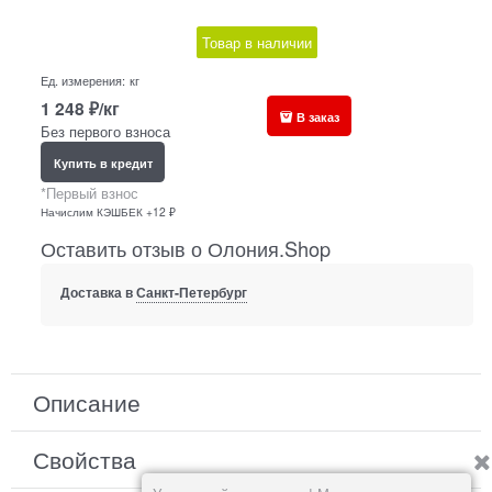
Товар в наличии
Ед. измерения:
кг
1 248
₽/кг
В заказ
Без первого взноса
Купить в кредит
*Первый взнос
Начислим КЭШБЕК +12 ₽
Оставить отзыв о Олония.Shop
Доставка в
Санкт-Петербург
Описание
Свойства