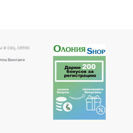
 в соц. сетях
уппа Вконтакте