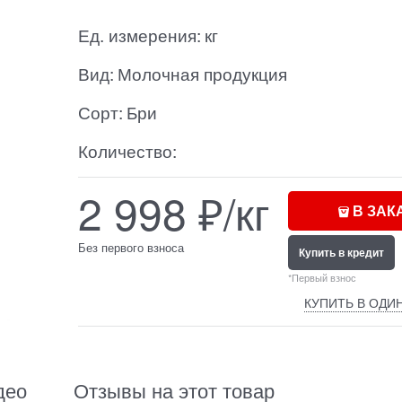
Ед. измерения:
кг
Вид:
Молочная продукция
Сорт:
Бри
Количество:
2 998
₽/кг
В ЗАК
Без первого взноса
Купить в кредит
*Первый взнос
КУПИТЬ В ОДИ
део
Отзывы на этот товар