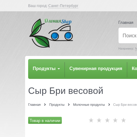
Ваш город:
Санкт-Петербург
Главная
Например:
М
Продукты
Сувенирная продукция
К
Сыр Бри весовой
Главная
Продукты
Молочные продукты
Сыр Бри весов
Товар в наличии