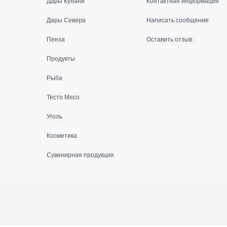
Дары Кубани
Контактная информация
Дары Севера
Написать сообщение
Пенза
Оставить отзыв
Продукты
Рыба
Тесто Мясо
Уголь
Косметика
Сувенирная продукция