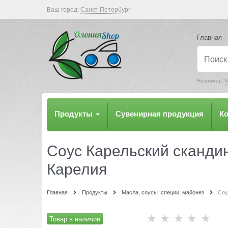
Ваш город:
Санкт-Петербург
Главная
Например:
М
Продукты
Сувенирная продукция
К
Соус Карельский скандин
Карелия
Главная
Продукты
Масла, соусы ,специи, майонез
Соу
Товар в наличии