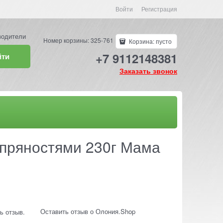
Войти
Регистрация
водители
Номер корзины: 325-761
Корзина:
пусто
+7 9112148381
йти
Заказать звонок
 пряностями 230г Мама
Оставить отзыв о Олония.Shop
ь отзыв.