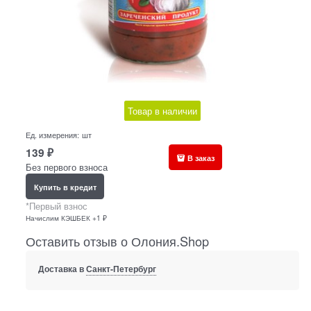
Товар в наличии
Ед. измерения:
шт
139
₽
В заказ
Без первого взноса
Купить в кредит
*Первый взнос
Начислим КЭШБЕК +1 ₽
Оставить отзыв о Олония.Shop
Доставка в
Санкт-Петербург