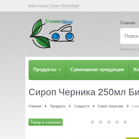
Ваш город:
Санкт-Петербург
Главная
Например:
М
Продукты
Сувенирная продукция
К
Сироп Черника 250мл Б
Главная
Продукты
Сладости
Сироп ,Бальзам
Сир
Товар в наличии