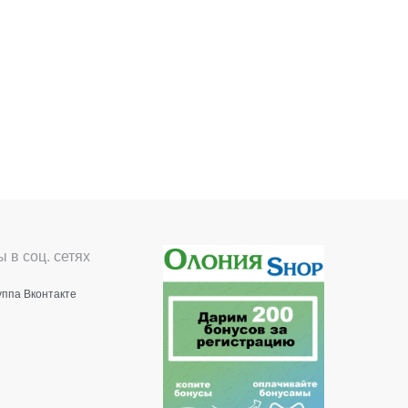
 в соц. сетях
уппа Вконтакте