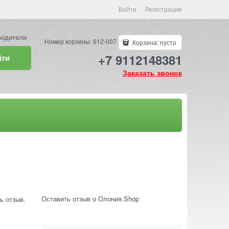
Войти
Регистрация
водители
Номер корзины: 612-007
Корзина:
пусто
+7 9112148381
йти
Заказать звонок
Оставить отзыв о Олония.Shop
ь отзыв.