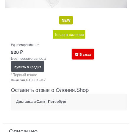
NEW
Товар в наличии
Ед. измерения:
шт
920
₽
В заказ
Без первого взноса
Купить в кредит
*Первый взнос
Начислим КЭШБЕК +9 ₽
Оставить отзыв о Олония.Shop
Доставка в
Санкт-Петербург
Описание