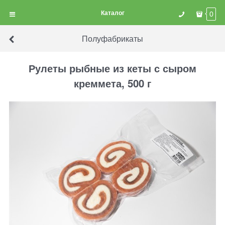
Каталог
0
Полуфабрикаты
Рулеты рыбные из кеты с сыром
креммета, 500 г