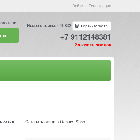
Войти
Регистрация
водители
Номер корзины: 479-832
Корзина:
пусто
+7 9112148381
йти
Заказать звонок
Оставить отзыв о Олония.Shop
ь отзыв.