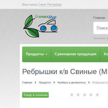
Ваш город:
Санкт-Петербург
Главная
Например:
М
Продукты
Сувенирная продукция
К
Ребрышки к/в Свиные (М
Главная
Продукты
Колбасы и деликатесы
Ребрышки к/
Товар в наличии