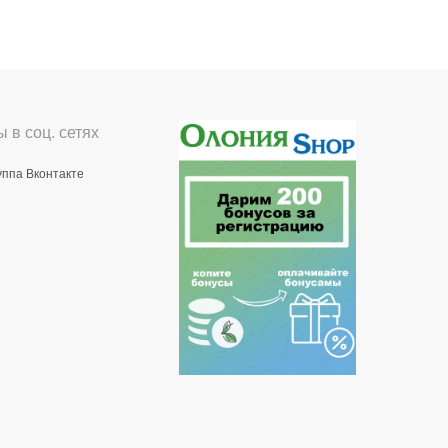
 в соц. сетях
уппа Вконтакте