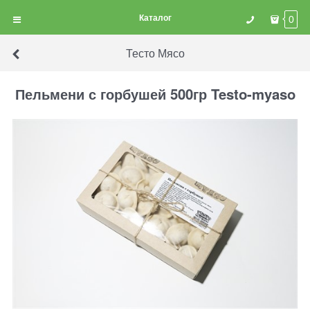
Каталог
0
Тесто Мясо
Пельмени с горбушей 500гр Testo-myaso