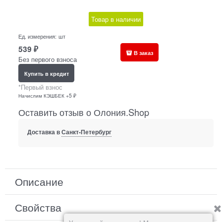
Товар в наличии
Ед. измерения:
шт
539
₽
В заказ
Без первого взноса
Купить в кредит
*Первый взнос
Начислим КЭШБЕК +5 ₽
Оставить отзыв о Олония.Shop
Доставка в
Санкт-Петербург
Описание
Свойства