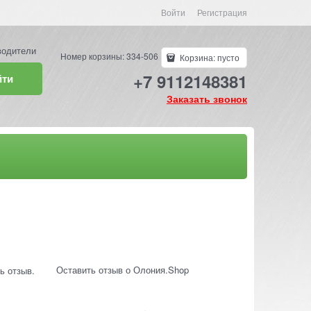
Войти
Регистрация
водители
Номер корзины: 334-506
Корзина:
пусто
+7 9112148381
йти
Заказать звонок
Оставить отзыв о Олония.Shop
ь отзыв.