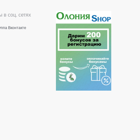
 в соц. сетях
уппа Вконтакте