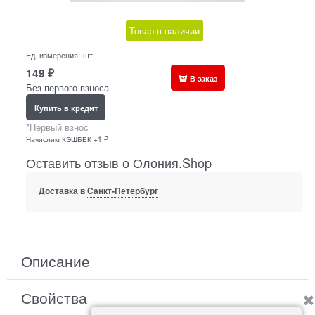
Товар в наличии
Ед. измерения:
шт
149
₽
В заказ
Без первого взноса
Купить в кредит
*Первый взнос
Начислим КЭШБЕК +1 ₽
Оставить отзыв о Олония.Shop
Доставка в
Санкт-Петербург
Описание
Свойства