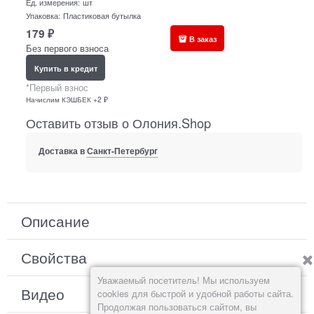
Ед. измерения:
шт
Упаковка:
Пластиковая бутылка
179
₽
В заказ
Без первого взноса
Купить в кредит
*Первый взнос
Начислим КЭШБЕК +2 ₽
Оставить отзыв о Олония.Shop
Доставка в
Санкт-Петербург
Описание
Свойства
Уважаемый посетитель! Мы используем
Видео
cookies для быстрой и удобной работы сайта.
Продолжая пользоваться сайтом, вы