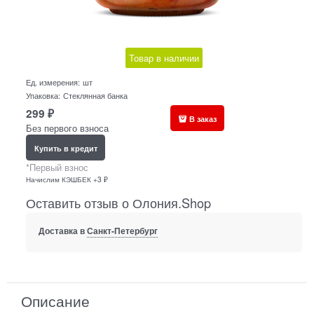
Товар в наличии
Ед. измерения:
шт
Упаковка:
Стеклянная банка
299
₽
В заказ
Без первого взноса
Купить в кредит
*Первый взнос
Начислим КЭШБЕК +3 ₽
Оставить отзыв о Олония.Shop
Доставка в
Санкт-Петербург
Описание