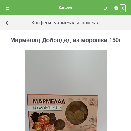
Каталог
0
Конфеты .мармелад и шоколад
Мармелад Добродед из морошки 150г