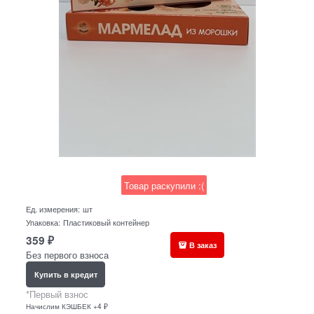
Товар раскупили :(
Ед. измерения:
шт
Упаковка:
Пластиковый контейнер
359
₽
В заказ
Без первого взноса
Купить в кредит
*Первый взнос
Начислим КЭШБЕК +4 ₽