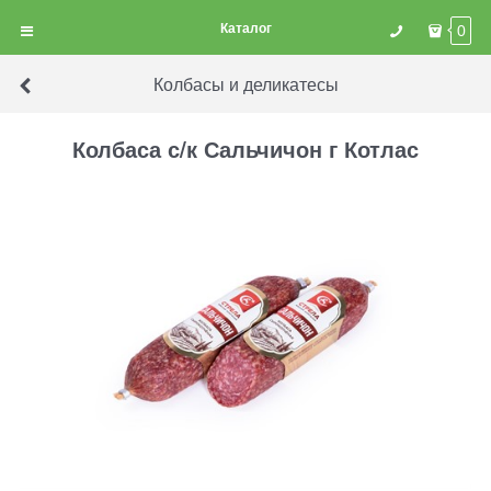
Каталог
0
Колбасы и деликатесы
Колбаса с/к Сальчичон г Котлас