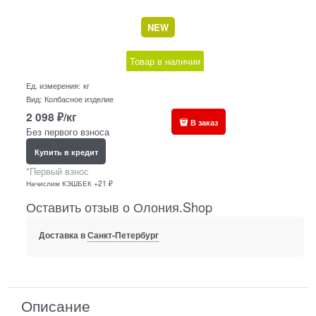
NEW
Товар в наличии
Ед. измерения:
кг
Вид:
Колбасное изделие
2 098
₽/кг
В заказ
Без первого взноса
Купить в кредит
*Первый взнос
Начислим КЭШБЕК +21 ₽
Оставить отзыв о Олония.Shop
Доставка в
Санкт-Петербург
Описание