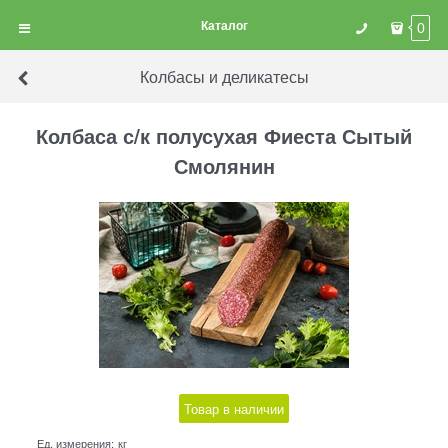
Каталог
0
Колбасы и деликатесы
Колбаса с/к полусухая Фиеста Сытый
Смолянин
Товар в наличии
Ед. измерения:
кг