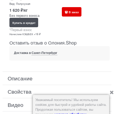
Вид:
Полусухая
1 620
₽/кг
В заказ
Без первого взноса
Купить в кредит
*Первый взнос
Начислим КЭШБЕК +16 ₽
Оставить отзыв о Олония.Shop
Доставка в
Санкт-Петербург
Описание
Свойства
Уважаемый посетитель! Мы используем
Видео
cookies для быстрой и удобной работы сайта.
Продолжая пользоваться сайтом, вы