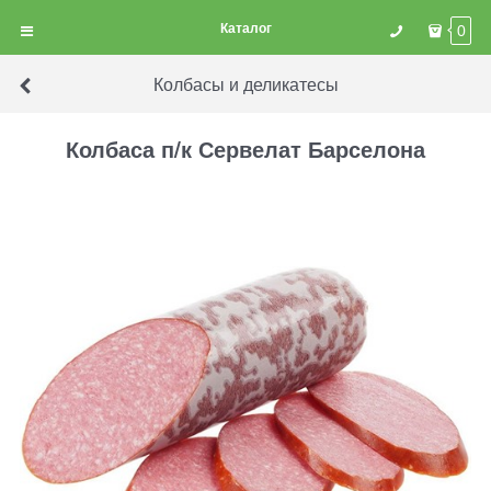
Каталог
0
Колбасы и деликатесы
Колбаса п/к Сервелат Барселона