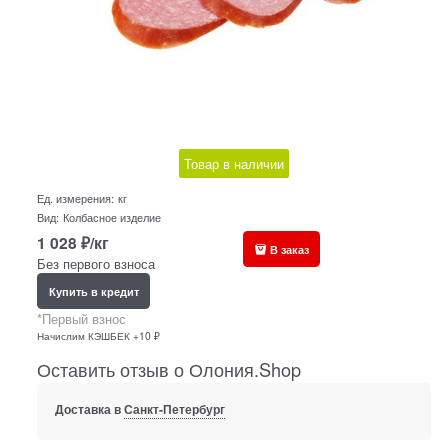
Товар в наличии
Ед. измерения:
кг
Вид:
Колбасное изделие
1 028
₽/кг
В заказ
Без первого взноса
Купить в кредит
*Первый взнос
Начислим КЭШБЕК +10 ₽
Оставить отзыв о Олония.Shop
Доставка в
Санкт-Петербург