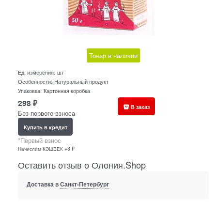
Товар в наличии
Ед. измерения:
шт
Особенности:
Натуральный продукт
Упаковка:
Картонная коробка
298
₽
В заказ
Без первого взноса
Купить в кредит
*Первый взнос
Начислим КЭШБЕК +3 ₽
Оставить отзыв о Олония.Shop
Доставка в
Санкт-Петербург