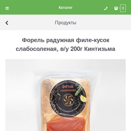
Каталог
0
Продукты
Форель радужная филе-кусок
слабосоленая, в/у 200г Кинтизьма