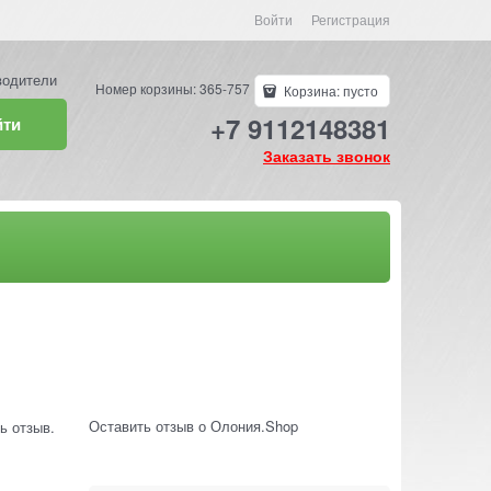
Войти
Регистрация
водители
Номер корзины: 365-757
Корзина:
пусто
+7 9112148381
йти
Заказать звонок
Оставить отзыв о Олония.Shop
ь отзыв.