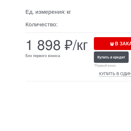
Ед. измерения:
кг
Количество:
1 898
₽/кг
В ЗАК
Без первого взноса
Купить в кредит
*Первый взнос
КУПИТЬ В ОДИ