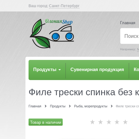
Ваш город:
Санкт-Петербург
Главная
Например:
М
Продукты
Сувенирная продукция
К
Филе трески спинка без к
Главная
Продукты
Рыба, морепродукты
Филе трески с
Товар в наличии