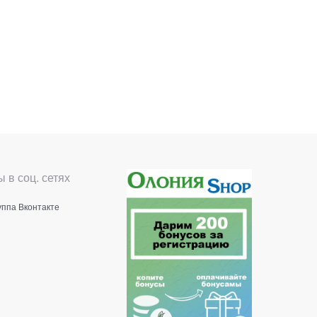
 в соц. сетях
уппа Вконтакте