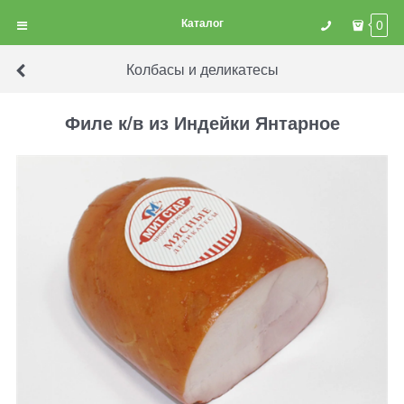
Каталог
0
Колбасы и деликатесы
Филе к/в из Индейки Янтарное