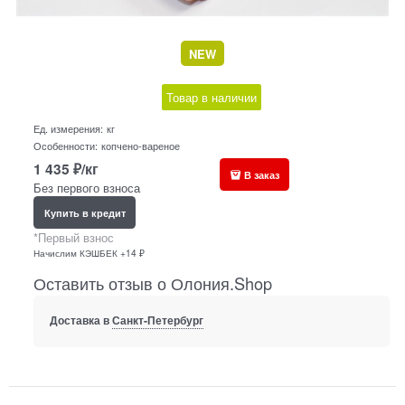
NEW
Товар в наличии
Ед. измерения:
кг
Особенности:
копчено-вареное
1 435
₽/кг
В заказ
Без первого взноса
Купить в кредит
*Первый взнос
Начислим КЭШБЕК +14 ₽
Оставить отзыв о Олония.Shop
Доставка в
Санкт-Петербург