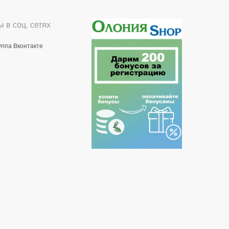
 в соц. сетях
уппа Вконтакте