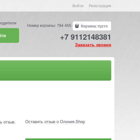
Войти
Регистрация
водители
Номер корзины: 794-455
Корзина:
пусто
+7 9112148381
йти
Заказать звонок
Оставить отзыв о Олония.Shop
ь отзыв.