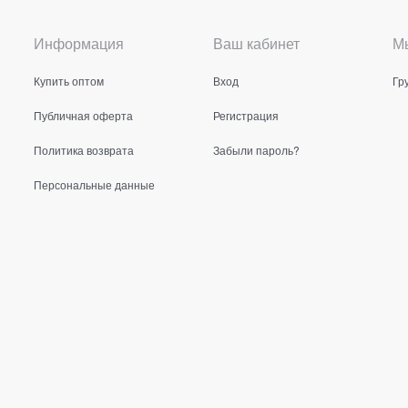
Информация
Ваш кабинет
Мы
Купить оптом
Вход
Гр
Публичная оферта
Регистрация
Политика возврата
Забыли пароль?
Персональные данные