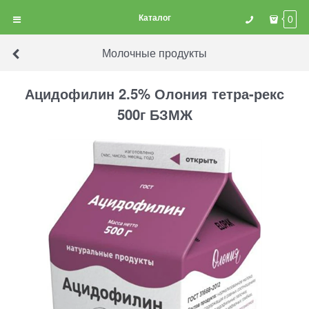
Каталог
0
Молочные продукты
Ацидофилин 2.5% Олония тетра-рекс
500г БЗМЖ