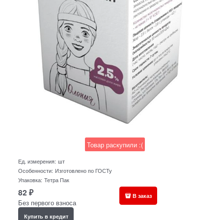
Товар раскупили :(
Ед. измерения:
шт
Особенности:
Изготовлено по ГОСТу
Упаковка:
Тетра Пак
82
₽
В заказ
Без первого взноса
Купить в кредит