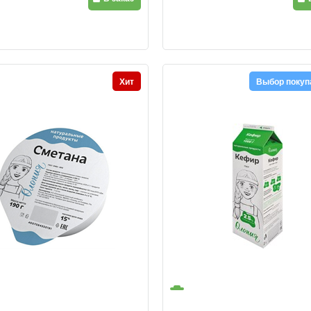
Хит
Выбор покуп