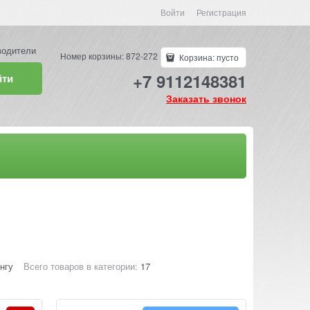
Войти
Регистрация
водители
Номер корзины: 872-272
Корзина:
пусто
+7 9112148381
йти
Заказать звонок
нгу
Всего товаров в категории:
17