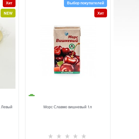
Хит
Выбор покупателей
NEW
Хит
к Левый
Морс Славмо вишневый 1л