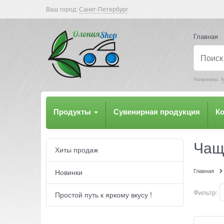
Ваш город:
Санкт-Петербург
Главная
Например:
М
Продукты
Сувенирная продукция
К
Чащ
Хиты продаж
Главная
Новинки
Фильтр:
Простой путь к яркому вкусу !