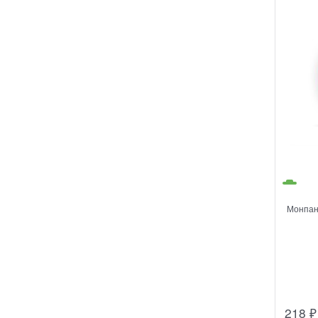
Монпан
218
₽