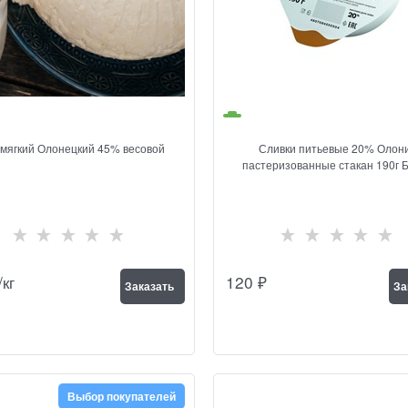
мягкий Олонецкий 45% весовой
Сливки питьевые 20% Олон
пастеризованные стакан 190г
/кг
120
₽
Заказать
За
Выбор покупателей