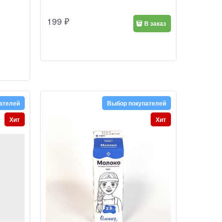
199
₽
В заказ
ателей
Выбор покупателей
Хит
Хит