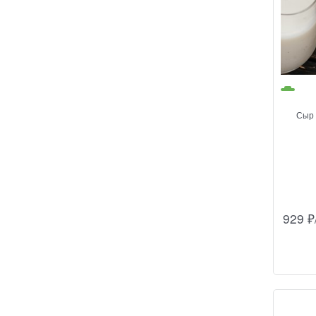
Сыр 
929
₽