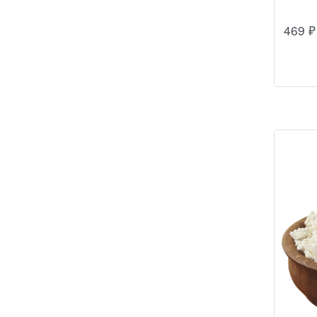
469
₽