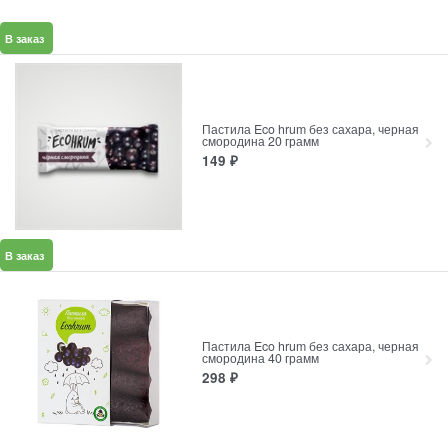
В заказ
Пастила Eco hrum без сахара, черная
смородина 20 грамм
149
₽
В заказ
Пастила Eco hrum без сахара, черная
смородина 40 грамм
298
₽