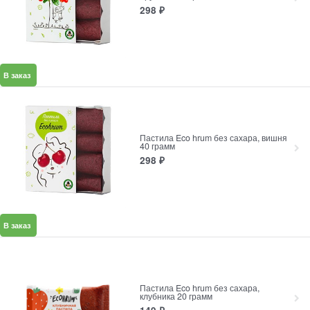
298
₽
В заказ
Пастила Eco hrum без сахара, вишня
40 грамм
298
₽
В заказ
Пастила Eco hrum без сахара,
клубника 20 грамм