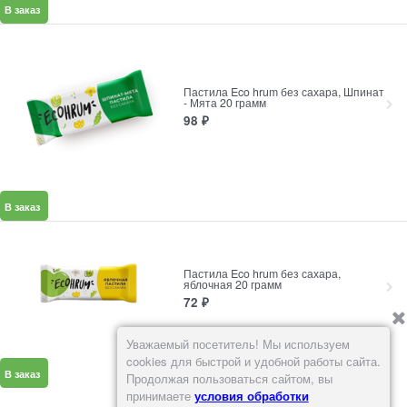
В заказ
Пастила Eco hrum без сахара, Шпинат
- Мята 20 грамм
98
₽
В заказ
Пастила Eco hrum без сахара,
яблочная 20 грамм
72
₽
Уважаемый посетитель! Мы используем
cookies для быстрой и удобной работы сайта.
В заказ
Продолжая пользоваться сайтом, вы
принимаете
условия обработки