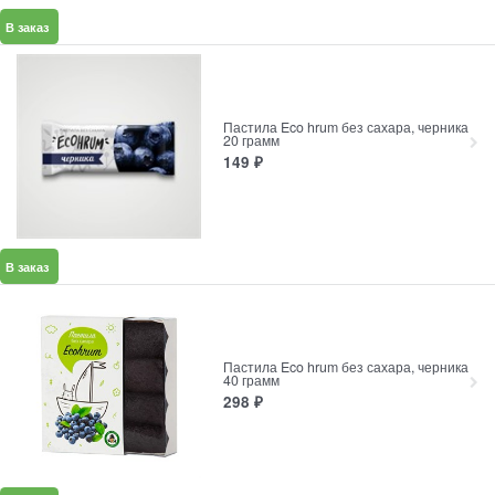
В заказ
Пастила Eco hrum без сахара, черника
20 грамм
149
₽
В заказ
Пастила Eco hrum без сахара, черника
40 грамм
298
₽