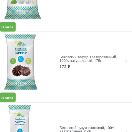
В заказ
Бековский зефир, глазированный,
100% натуральный, 175г
172
₽
В заказ
Бековский лукум с клюквой, 100%
натуральный, 250г