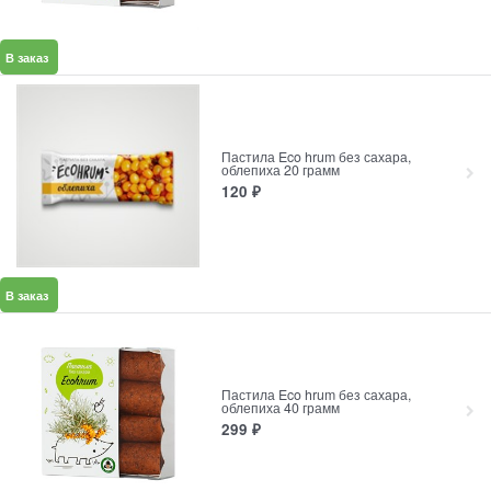
В заказ
Пастила Eco hrum без сахара,
облепиха 20 грамм
120
₽
В заказ
Пастила Eco hrum без сахара,
облепиха 40 грамм
299
₽