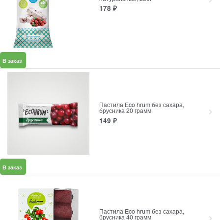
178
₽
В заказ
Пастила Eco hrum без сахара,
брусника 20 грамм
149
₽
В заказ
Пастила Eco hrum без сахара,
брусника 40 грамм