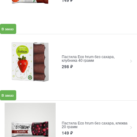
149
₽
В заказ
Пастила Eco hrum без сахара,
клубника 40 грамм
298
₽
В заказ
Пастила Eco hrum без сахара, клюква
20 грамм
149
₽