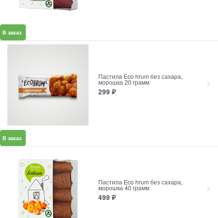
В заказ
Пастила Eco hrum без сахара,
морошка 20 грамм
299
₽
В заказ
Пастила Eco hrum без сахара,
морошка 40 грамм
499
₽