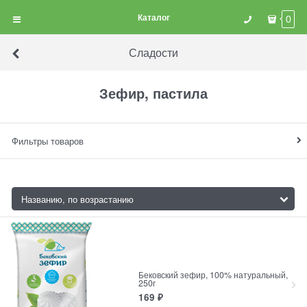
Каталог
0
Сладости
Зефир, пастила
Фильтры товаров
Бековский зефир, 100% натуральный,
250г
169
₽