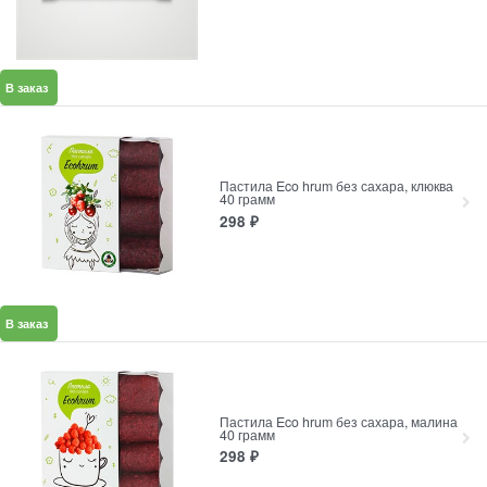
В заказ
Пастила Eco hrum без сахара, клюква
40 грамм
298
₽
В заказ
Пастила Eco hrum без сахара, малина
40 грамм
298
₽