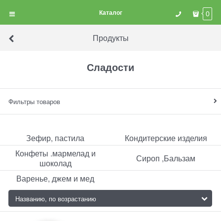
Каталог
0
Продукты
Сладости
Фильтры товаров
Зефир, пастила
Кондитерские изделия
Конфеты .мармелад и
Сироп ,Бальзам
шоколад
Варенье, джем и мед