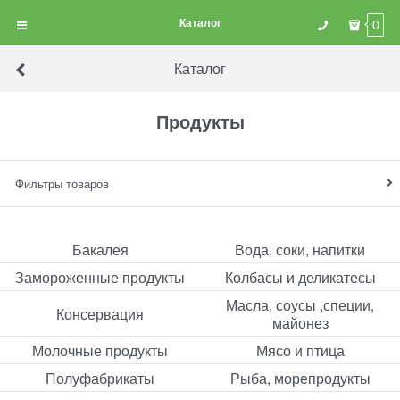
Каталог
0
Каталог
Продукты
Фильтры товаров
Бакалея
Вода, соки, напитки
Замороженные продукты
Колбасы и деликатесы
Масла, соусы ,специи,
Консервация
майонез
Молочные продукты
Мясо и птица
Полуфабрикаты
Рыба, морепродукты