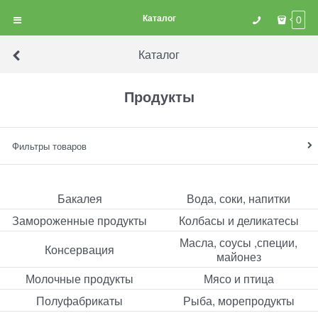
Каталог
0
Каталог
Продукты
Фильтры товаров
Бакалея
Вода, соки, напитки
Замороженные продукты
Колбасы и деликатесы
Масла, соусы ,специи,
Консервация
майонез
Молочные продукты
Мясо и птица
Полуфабрикаты
Рыба, морепродукты