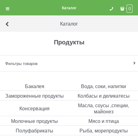
Каталог
0
Каталог
Продукты
Фильтры товаров
Бакалея
Вода, соки, напитки
Замороженные продукты
Колбасы и деликатесы
Масла, соусы ,специи,
Консервация
майонез
Молочные продукты
Мясо и птица
Полуфабрикаты
Рыба, морепродукты