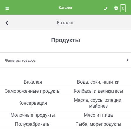
Каталог
0
Каталог
Продукты
Фильтры товаров
Бакалея
Вода, соки, напитки
Замороженные продукты
Колбасы и деликатесы
Масла, соусы ,специи,
Консервация
майонез
Молочные продукты
Мясо и птица
Полуфабрикаты
Рыба, морепродукты