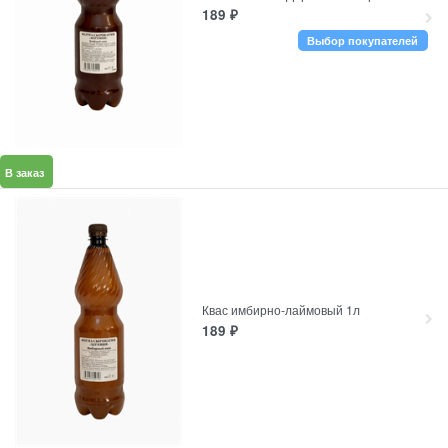
189
₽
Выбор покупателей
В заказ
Квас имбирно-лаймовый 1л
189
₽