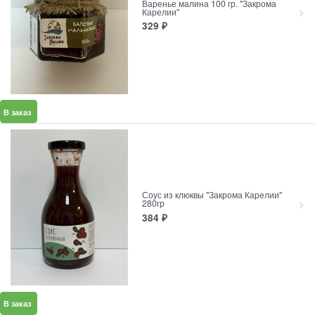
Варенье малина 100 гр. "Закрома
Карелии"
329
₽
В заказ
Соус из клюквы "Закрома Карелии"
280гр
384
₽
В заказ