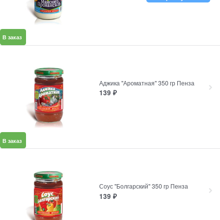
В заказ
Аджика "Ароматная" 350 гр Пенза
139
₽
В заказ
Соус "Болгарский" 350 гр Пенза
139
₽