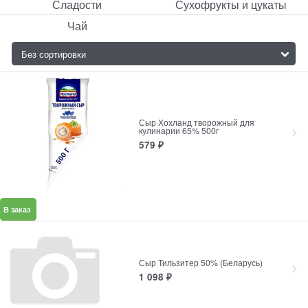
Сладости
Сухофрукты и цукаты
Чай
Сыр Хохланд творожный для
кулинарии 65% 500г
579
₽
В заказ
Сыр Тильзитер 50% (Беларусь)
1 098
₽