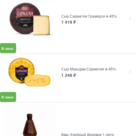
Сыр Сарматия Грамерси ж 45%
1 419
₽
В заказ
Сыр Маасдам Сарматия ж 45%
1 248
₽
В заказ
Квас Хлебный Деревня 1 литр