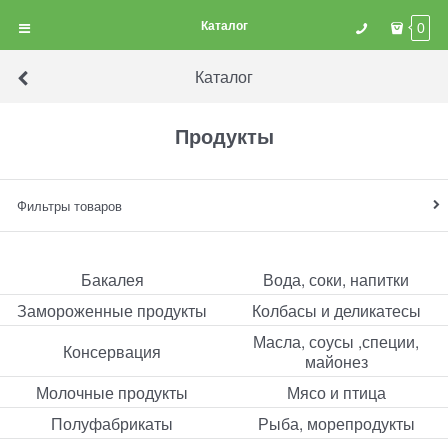
Каталог
0
Каталог
Продукты
Фильтры товаров
Бакалея
Вода, соки, напитки
Замороженные продукты
Колбасы и деликатесы
Масла, соусы ,специи,
Консервация
майонез
Молочные продукты
Мясо и птица
Полуфабрикаты
Рыба, морепродукты