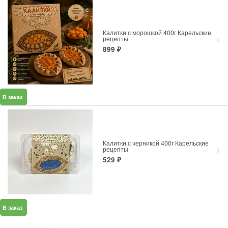
Калитки с морошкой 400г Карельские
рецепты
899
₽
В заказ
Калитки с черникой 400г Карельские
рецепты
529
₽
В заказ