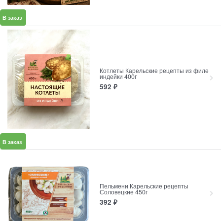
В заказ
Котлеты Карельские рецепты из филе
индейки 400г
592
₽
В заказ
Пельмени Карельские рецепты
Соловецкие 450г
392
₽