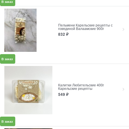
В заказ
Пельмени Карельские рецепты с
говядиной Валаамские 900г
832
₽
В заказ
Калитки Любительские 400г
Карельские рецепты
549
₽
В заказ