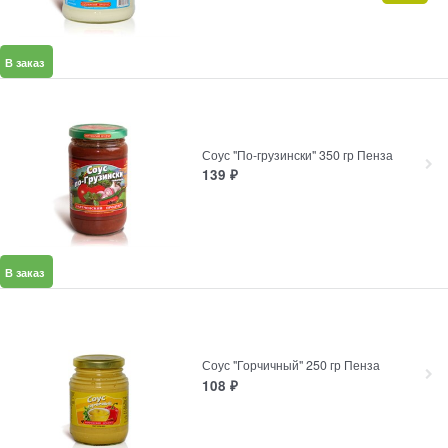
В заказ
Соус "По-грузински" 350 гр Пенза
139
₽
В заказ
Соус "Горчичный" 250 гр Пенза
108
₽