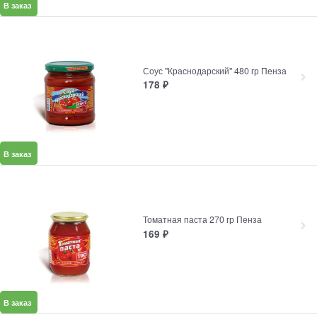
В заказ
Соус "Краснодарский" 480 гр Пенза
178
₽
В заказ
Томатная паста 270 гр Пенза
169
₽
В заказ