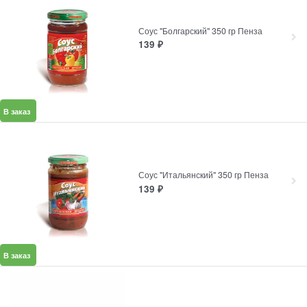
Соус "Болгарский" 350 гр Пенза
139
₽
В заказ
Соус "Итальянский" 350 гр Пенза
139
₽
В заказ