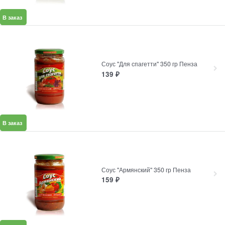
В заказ
Соус "Для спагетти" 350 гр Пенза
139
₽
В заказ
Соус "Армянский" 350 гр Пенза
159
₽