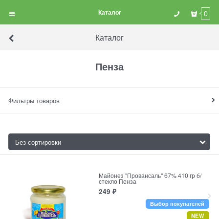
Каталог
0
Каталог
Пенза
Фильтры товаров
Майонез "Провансаль" 67% 410 гр б/
стекло Пенза
249
₽
Выбор покупателей
NEW